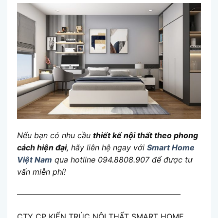
Nếu bạn có nhu cầu
thiết kế nội thất theo phong
cách hiện đại
, hãy liên hệ ngay với
Smart Home
Việt Nam
qua hotline 094.8808.907 để được tư
vấn miễn phí!
—————————————————————
CTY CP KIẾN TRÚC NỘI THẤT SMART HOME