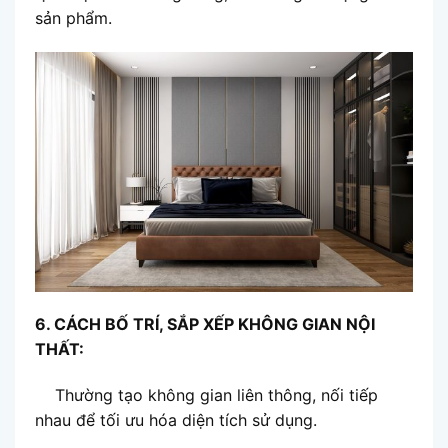
sản phẩm.
6. CÁCH BỐ TRÍ, SẮP XẾP KHÔNG GIAN NỘI
THẤT:
Thường tạo không gian liên thông, nối tiếp
nhau để tối ưu hóa diện tích sử dụng.