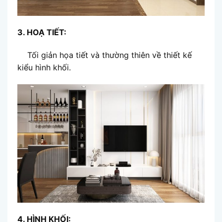
3. HOẠ TIẾT:
Tối giản họa tiết và thường thiên về thiết kế
kiểu hình khối.
4. HÌNH KHỐI: