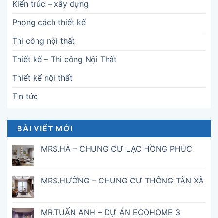
Kiến trúc – xây dựng
Phong cách thiết kế
Thi công nội thất
Thiết kế – Thi công Nội Thất
Thiết kế nội thất
Tin tức
BÀI VIẾT MỚI
MRS.HÀ – CHUNG CƯ LẠC HỒNG PHÚC
MRS.HƯỜNG – CHUNG CƯ THÔNG TẤN XÃ
MR.TUẤN ANH – DỰ ÁN ECOHOME 3