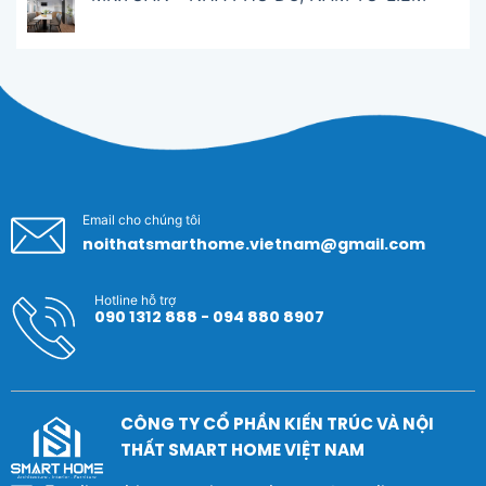
Email cho chúng tôi
noithatsmarthome.vietnam@gmail.com
Hotline hỗ trợ
090 1312 888 - 094 880 8907
CÔNG TY CỔ PHẦN KIẾN TRÚC VÀ NỘI
THẤT SMART HOME VIỆT NAM