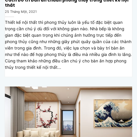
Cách bố trí bàn ăn chuẩn phong thủy trong thiết kế nội
thất
25 Tháng Một, 2021
Thiết kế nội thất thì phong thủy luôn là yếu tố đặc biệt quan
trọng cần chú ý dù đối với không gian nào. Nhà bếp là không
gian đặc biệt quan trọng khi chúng ảnh hưởng trực tiếp đến
phong thủy cũng như những giây phút quây quần của các thành
viên trong gia đình. Trong đó, việc lựa chọn và bày trí bàn ăn
như thế nào để hợp phong thủy là điều mà nhiều gia đình lo lắng.
Cùng tham khảo những điều cần chú ý cho bàn ăn hợp phong
thủy trong thiết kế nội thất...