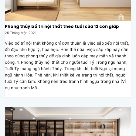
Phong thủy bố trí nội thất theo tuổi của 12 con giáp
25 Tháng Một, 2021
Việc bố trí nội thất không chỉ đơn thuần là việc sắp xếp nội thất,
đồ đạc cho hợp lý, hoa học. Hơn thế nữa, việc sắp xếp này cần
theo đúng phong thủy để gia đình luôn gặp may mắn và thành
công. 1. Phong thủy nội thất cho người tuổi Tý Trong ngũ hành,
Tuổi Tý mang ngũ hành Thủy. Trong khí đó, tuổi Ngọ lại mang
ngũ hành Hỏa. Thế nên, khi thiết kế và trang trí nội thất, người
tuổi Tý cần làm: Không nên treo tranh hình ngựa trong nhà (Ví
dụ như tranh Mã...