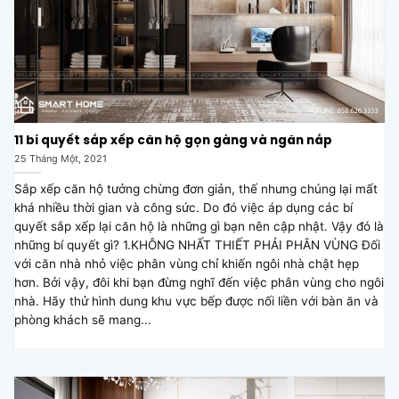
11 bí quyết sắp xếp căn hộ gọn gàng và ngăn nắp
25 Tháng Một, 2021
Sắp xếp căn hộ tưởng chừng đơn giản, thế nhưng chúng lại mất
khá nhiều thời gian và công sức. Do đó việc áp dụng các bí
quyết sắp xếp lại căn hộ là những gì bạn nên cập nhật. Vậy đó là
những bí quyết gì? 1.KHÔNG NHẤT THIẾT PHẢI PHÂN VÙNG Đối
với căn nhà nhỏ việc phân vùng chỉ khiến ngôi nhà chật hẹp
hơn. Bởi vậy, đôi khi bạn đừng nghĩ đến việc phân vùng cho ngôi
nhà. Hãy thử hình dung khu vực bếp được nối liền với bàn ăn và
phòng khách sẽ mang...