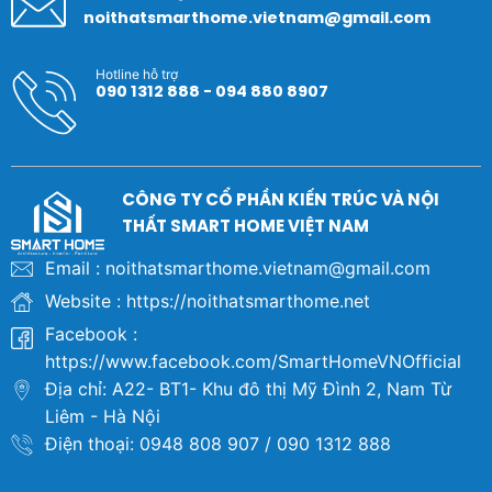
noithatsmarthome.vietnam@gmail.com
Hotline hỗ trợ
090 1312 888 - 094 880 8907
CÔNG TY CỔ PHẦN KIẾN TRÚC VÀ NỘI
THẤT SMART HOME VIỆT NAM
Email : noithatsmarthome.vietnam@gmail.com
Website : https://noithatsmarthome.net
Facebook :
https://www.facebook.com/SmartHomeVNOfficial
Địa chỉ: A22- BT1- Khu đô thị Mỹ Đình 2, Nam Từ
Liêm - Hà Nội
Điện thoại: 0948 808 907 / 090 1312 888