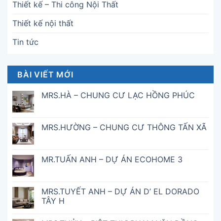
Thiết kế – Thi công Nội Thất
Thiết kế nội thất
Tin tức
BÀI VIẾT MỚI
MRS.HÀ – CHUNG CƯ LẠC HỒNG PHÚC
MRS.HƯỜNG – CHUNG CƯ THÔNG TẤN XÃ
MR.TUẤN ANH – DỰ ÁN ECOHOME 3
MRS.TUYẾT ANH – DỰ ÁN D’ EL DORADO
TÂY H