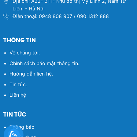
Địa chỉ: A22- BT1- Khu đô thị Mỹ Đình 2, Nam Từ
Liêm - Hà Nội
Điện thoại: 0948 808 907 / 090 1312 888
THÔNG TIN
Về chúng tôi.
Chính sách bảo mật thông tin.
Hướng dẫn liên hệ.
Tin tức.
Liên hệ
TIN TỨC
Thông báo