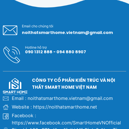
Email cho chúng tôi
noithatsmarthome.vietnam@gmail.com
Hotline hỗ trợ
090 1312 888 - 094 880 8907
CÔNG TY CỔ PHẦN KIẾN TRÚC VÀ NỘI
THẤT SMART HOME VIỆT NAM
Email : noithatsmarthome.vietnam@gmail.com
Website : https://noithatsmarthome.net
Facebook :
https://www.facebook.com/SmartHomeVNOfficial